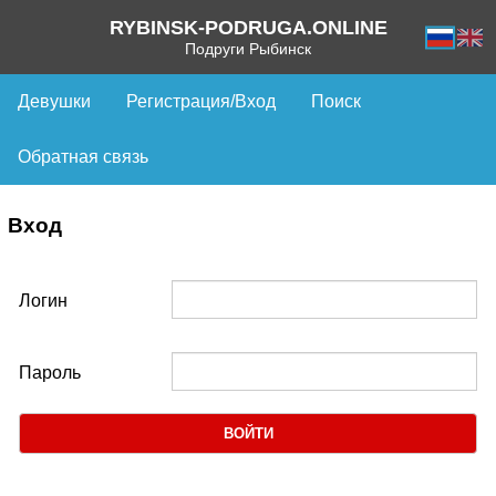
RYBINSK-PODRUGA.ONLINE
Подруги Рыбинск
Девушки
Регистрация/Вход
Поиск
Обратная связь
Вход
Логин
Пароль
ВОЙТИ